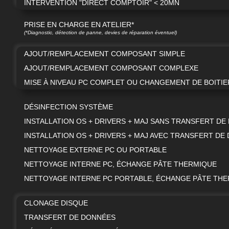
INTERVENTION "DIRECT COMPTOIR" < 20MN
PRISE EN CHARGE EN ATELIER*
(*Diagnostic, détection de panne, devies de réparation éventuel)
AJOUT/REMPLACEMENT COMPOSANT SIMPLE
AJOUT/REMPLACEMENT COMPOSANT COMPLEXE
MISE À NIVEAU PC COMPLET OU CHANGEMENT DE BOITIE
DÉSINFECTION SYSTÈME
INSTALLATION OS + DRIVERS + MAJ SANS TRANSFERT D
INSTALLATION OS + DRIVERS + MAJ AVEC TRANSFERT DE
NETTOYAGE EXTERNE PC OU PORTABLE
NETTOYAGE INTERNE PC, ÉCHANGE PÂTE THERMIQUE
NETTOYAGE INTERNE PC PORTABLE, ÉCHANGE PÂTE TH
CLONAGE DISQUE
TRANSFERT DE DONNÉES