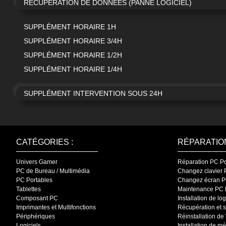
RÉCUPÉRATION DE DONNÉES (PANNE LOGICIEL)
SUPPLÉMENT HORAIRE 1H
SUPPLÉMENT HORAIRE 3/4H
SUPPLÉMENT HORAIRE 1/2H
SUPPLÉMENT HORAIRE 1/4H
SUPPLÉMENT INTERVENTION SOUS 24H
CATÉGORIES :
RÉPARATION
Univers Gamer
Réparation PC 
PC de Bureau / Multimédia
Changez clavie
PC Portables
Changez écran 
Tablettes
Maintenance PC
Composant PC
Installation de 
Imprimantes et Multifonctions
Récupération et
Périphériques
Réinstallation 
Logiciels
Installation de