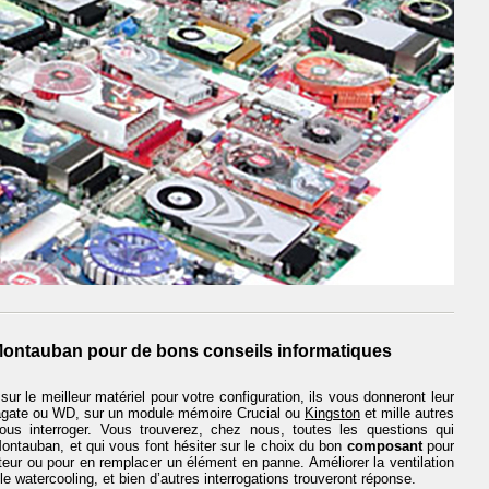
Montauban pour de bons conseils informatiques
 sur le meilleur matériel pour votre configuration, ils vous donneront leur
eagate ou WD, sur un module mémoire Crucial ou
Kingston
et mille autres
ous interroger. Vous trouverez, chez nous, toutes les questions qui
ontauban, et qui vous font hésiter sur le choix du bon
composant
pour
ateur ou pour en remplacer un élément en panne. Améliorer la ventilation
e le watercooling, et bien d’autres interrogations trouveront réponse.