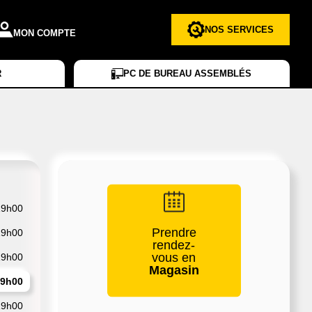
NOS SERVICES
MON COMPTE
R
PC DE BUREAU ASSEMBLÉS
19h00
Prendre
19h00
rendez-
vous en
19h00
Magasin
19h00
19h00