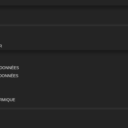
R
E DONNÉES
 DONNÉES
ERMIQUE