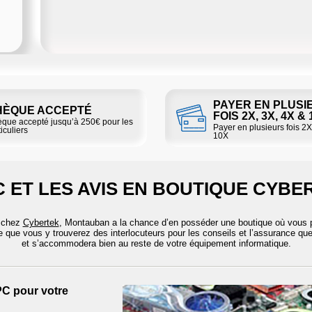
PAYER EN PLUSI
HÈQUE ACCEPTÉ
FOIS 2X, 3X, 4X &
que accepté jusqu’à 250€ pour les
Payer en plusieurs fois 2X
iculiers
10X
 ET LES AVIS EN BOUTIQUE CYB
r chez
Cybertek
, Montauban a la chance d’en posséder une boutique où vous 
e que vous y trouverez des interlocuteurs pour les conseils et l’assurance que
et s’accommodera bien au reste de votre équipement informatique.
PC pour votre