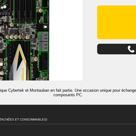
ique Cybertek et Montauban en fait partie. Une occasion unique pour échanger
composants PC.
DÉTACHÉES ET CONSOMMABLES)