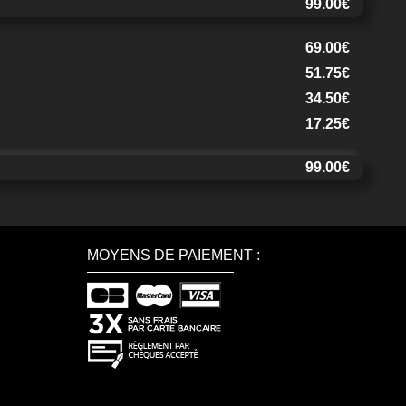
99.00€
69.00€
51.75€
34.50€
17.25€
99.00€
MOYENS DE PAIEMENT :