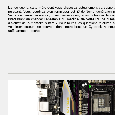
Est-ce que la carte mère dont vous disposez actuellement va support
puissant. Vous voudriez bien remplacer cet i3 de 3ème génération p
5ème ou 6ème génération, mais devrez-vous, aussi, changer la
ca
intéressant de changer l’ensemble du
matériel de votre PC
de bureau
d’ajouter de la mémoire suffira ? Pour toutes les questions relative
vos interlocuteurs se trouvent dans notre boutique Cybertek Monta
suffisamment proche.