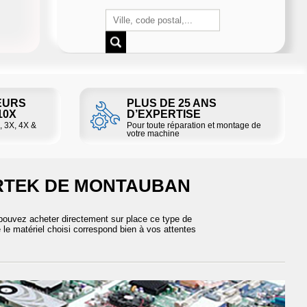
EURS
PLUS DE 25 ANS
 10X
D’EXPERTISE
, 3X, 4X &
Pour toute réparation et montage de
votre machine
ERTEK DE MONTAUBAN
pouvez acheter directement sur place ce type de
 le matériel choisi correspond bien à vos attentes