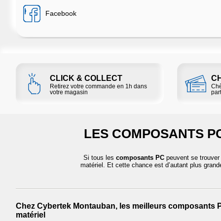
Facebook
CLICK & COLLECT
C
Retirez votre commande en 1h dans
Chè
votre magasin
part
LES COMPOSANTS PC
Si tous les
composants PC
peuvent se trouve
matériel. Et cette chance est d’autant plus grand
Chez Cybertek Montauban, les meilleurs composants 
matériel